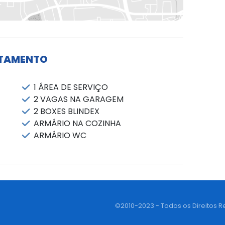
RTAMENTO
1 ÁREA DE SERVIÇO
2 VAGAS NA GARAGEM
2 BOXES BLINDEX
ARMÁRIO NA COZINHA
ARMÁRIO WC
©2010-2023 - Todos os Direitos R