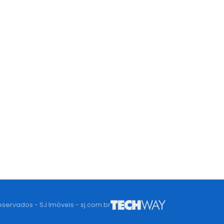
eservados - SJ Imóveis - sj.com.br