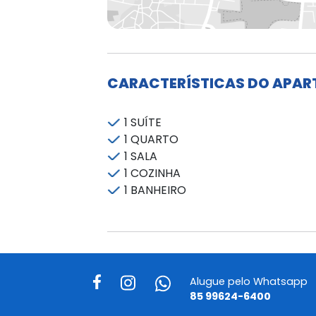
CARACTERÍSTICAS DO APA
1 SUÍTE
1 QUARTO
1 SALA
1 COZINHA
1 BANHEIRO
Alugue pelo Whatsapp
85 99624-6400