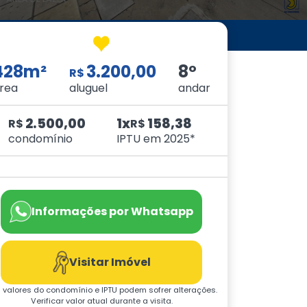
428m²
3.200,00
8º
R$
rea
aluguel
andar
2.500,00
1x
158,38
R$
R$
condomínio
IPTU em 2025*
Informações por Whatsapp
Visitar Imóvel
 valores do condomínio e IPTU podem sofrer alterações.
Verificar valor atual durante a visita.