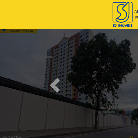
A
8
Previous
FACHADA