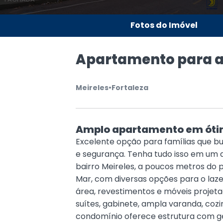
Fotos do Imóvel
Apartamento para a
Meireles
•
Fortaleza
Amplo apartamento em ótim
Excelente opção para famílias que 
e segurança. Tenha tudo isso em um 
bairro Meireles, a poucos metros do pr
Mar, com diversas opções para o laz
área, revestimentos e móveis projet
suítes, gabinete, ampla varanda, coz
condomínio oferece estrutura com ger