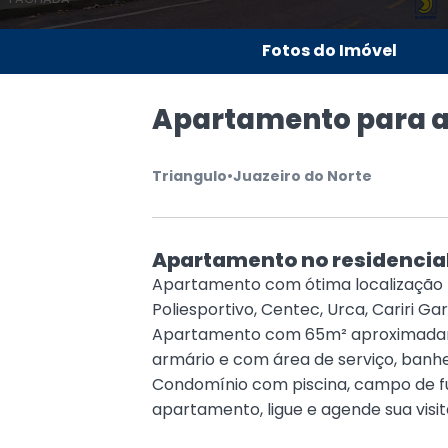
Fotos do Imóvel
Apartamento para a
Triangulo
•
Juazeiro do Norte
Apartamento no residencial
Apartamento com ótima localização p
Poliesportivo, Centec, Urca, Cariri Ga
Apartamento com 65m² aproximadame
armário e com área de serviço, banhei
Condomínio com piscina, campo de fu
apartamento, ligue e agende sua visit