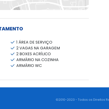
RTAMENTO
1 ÁREA DE SERVIÇO
2 VAGAS NA GARAGEM
2 BOXES ACRÍLICO
ARMÁRIO NA COZINHA
ARMÁRIO WC
©2010-2023 - Todos os Direitos R