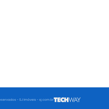
eservados - SJ Imóveis - sj.com.br