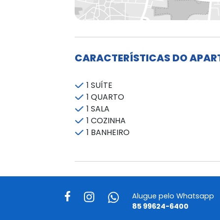
CARACTERÍSTICAS DO APA
1 SUÍTE
1 QUARTO
1 SALA
1 COZINHA
1 BANHEIRO
Alugue pelo Whatsapp
85 99624-6400