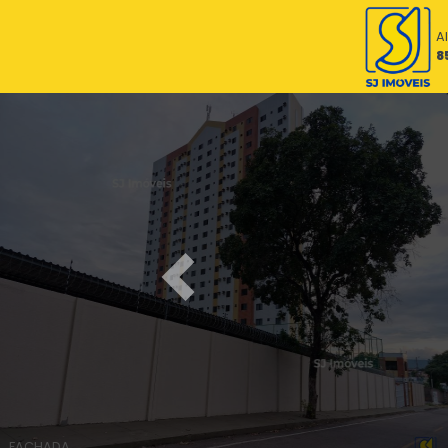
A
8
Previous
FACHADA