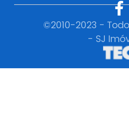
©2010-2023 - Todo
- SJ Imóv