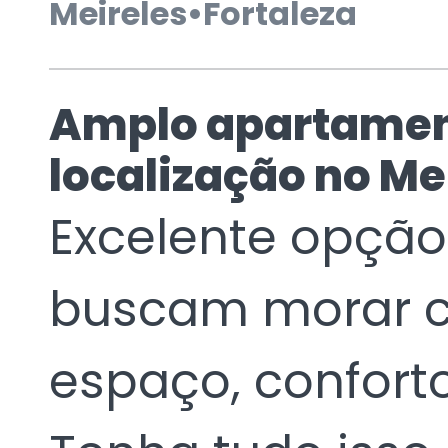
Meireles
•
Fortaleza
Amplo apartamen
localização no Me
Excelente opção
buscam morar 
espaço, confort