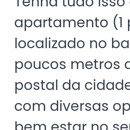
Tenha tudo iss
apartamento (1 
localizado no bai
poucos metros d
postal da cidade,
com diversas op
bem estar no se