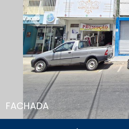
Previous
FACHADA