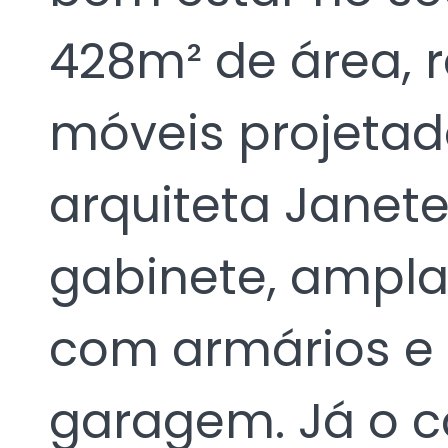
428m² de área, 
móveis projeta
arquiteta Janete 
gabinete, ampla
com armários e
garagem. Já o c