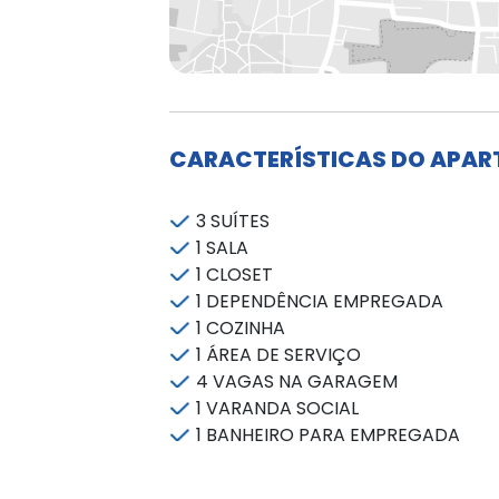
CARACTERÍSTICAS DO APA
3 SUÍTES
1 SALA
1 CLOSET
1 DEPENDÊNCIA EMPREGADA
1 COZINHA
1 ÁREA DE SERVIÇO
4 VAGAS NA GARAGEM
1 VARANDA SOCIAL
1 BANHEIRO PARA EMPREGADA