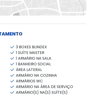
RTAMENTO
3 BOXES BLINDEX
1 SUÍTE MASTER
1 ARMÁRIO NA SALA
1 BANHEIRO SOCIAL
ÁREA LATERAL
ARMÁRIO NA COZINHA
ARMÁRIOS WC
ARMÁRIO NA ÁREA DE SERVIÇO
ARMÁRIO(S) NA(S) SUÍTE(S)