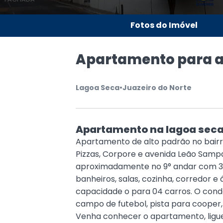
Fotos do Imóvel
Apartamento para a
Lagoa Seca
•
Juazeiro do Norte
Apartamento na lagoa sec
Apartamento de alto padrão no bair
Pizzas, Corpore e avenida Leão Sam
aproximadamente no 9° andar com 3 su
banheiros, salas, cozinha, corredor 
capacidade o para 04 carros. O condo
campo de futebol, pista para cooper, 
Venha conhecer o apartamento, ligue 