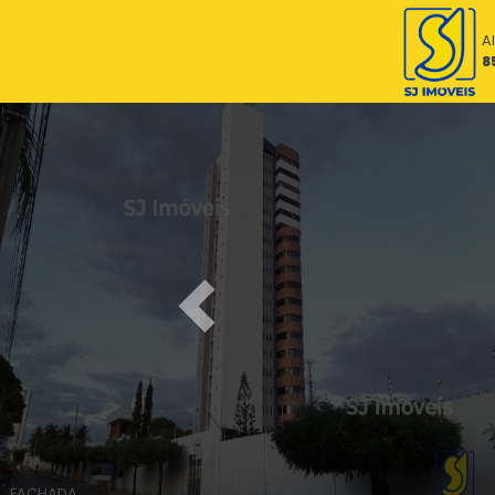
A
8
Previous
FACHADA