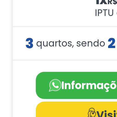
R
IPTU
3
2
quartos, sendo
Informaçõ
Vis