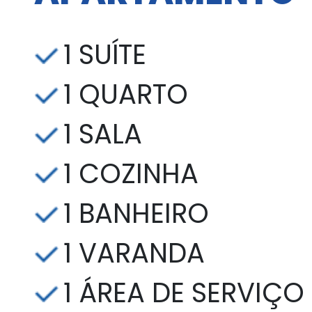
1 SUÍTE
1 QUARTO
1 SALA
1 COZINHA
1 BANHEIRO
1 VARANDA
1 ÁREA DE SERVIÇO