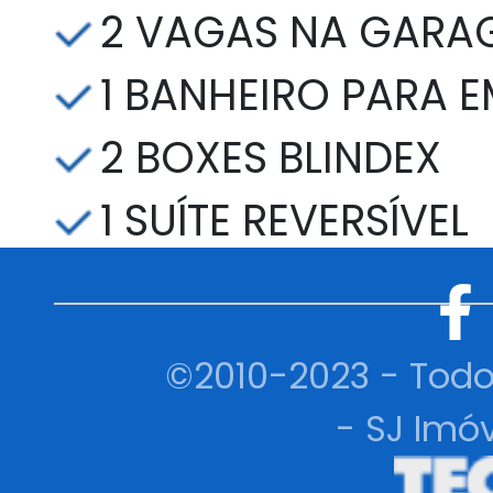
2 VAGAS NA GARA
1 BANHEIRO PARA 
2 BOXES BLINDEX
1 SUÍTE REVERSÍVEL
©2010-2023 - Todo
- SJ Imóv