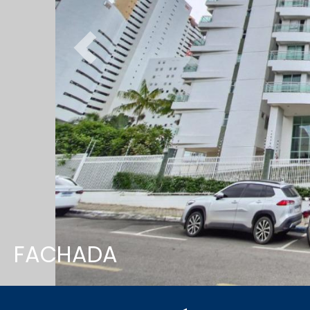
Previous
FACHADA