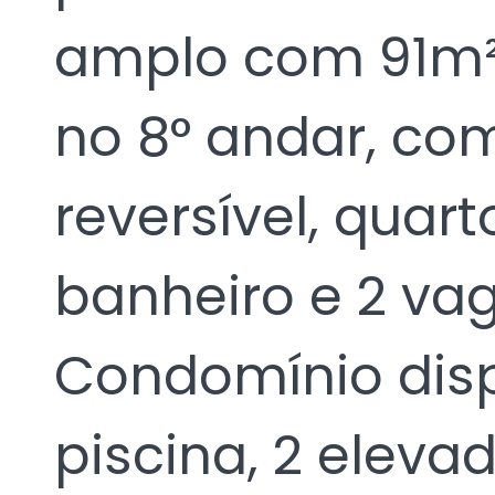
amplo com 91m
no 8° andar, com 
reversível, quart
banheiro e 2 va
Condomínio disp
piscina, 2 eleva