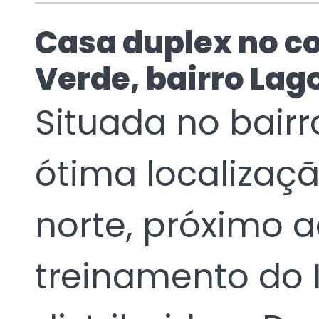
Casa duplex no c
Verde, bairro Lag
Situada no bair
ótima localizaçã
norte, próximo a
treinamento do 