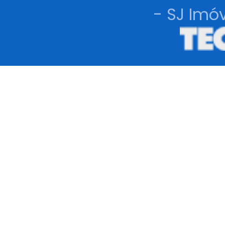
- SJ Imóv