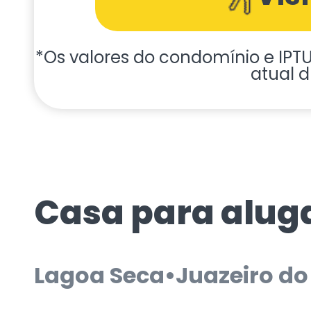
*Os valores do condomínio e IPTU 
atual d
Casa para alug
Lagoa Seca
•
Juazeiro do