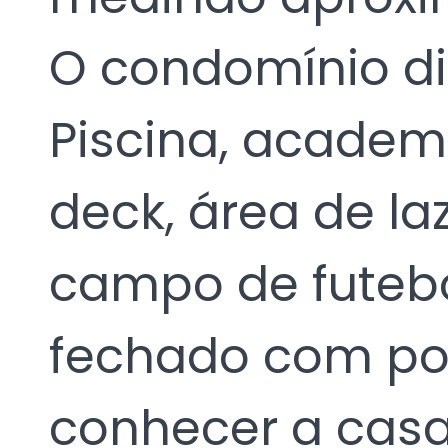
O condomínio di
Piscina, academ
deck, área de la
campo de futeb
fechado com por
conhecer a casa