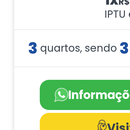
R
IPTU
3
3
quartos, sendo
Informaçõ
Vis