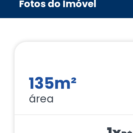
Fotos do Imóvel
135m²
área
1x