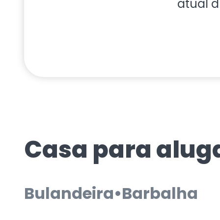
atual d
Casa para alug
Bulandeira
•
Barbalha