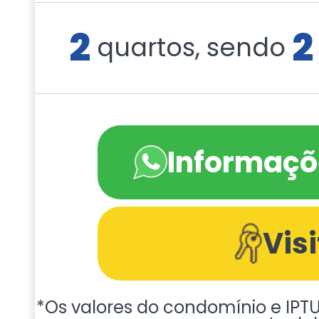
2
2
quartos, sendo
Informaçõ
Vis
*Os valores do condomínio e IPTU 