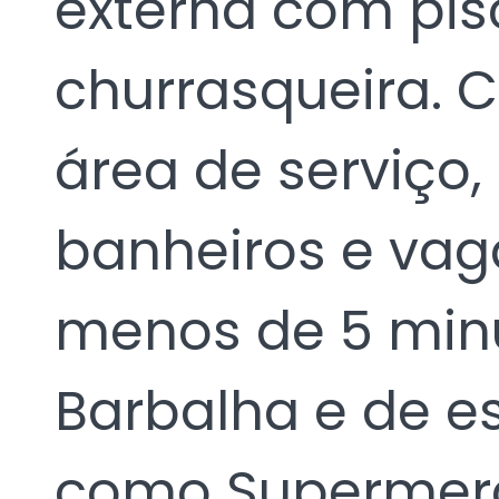
externa com pis
churrasqueira. 
área de serviço,
banheiros e vag
menos de 5 minu
Barbalha e de e
como Supermerc