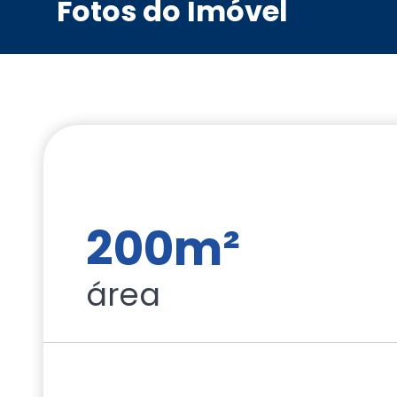
Fotos do Imóvel
200m²
área