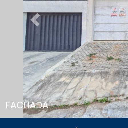
Previous
FACHADA