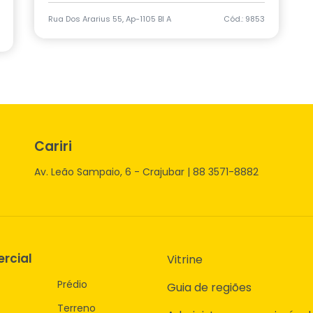
Rua Dos Ararius 55, Ap-1105 Bl A
Cód.: 9853
Cariri
Av. Leão Sampaio, 6 - Crajubar | 88 3571-8882
rcial
Vitrine
Prédio
Guia de regiões
Terreno