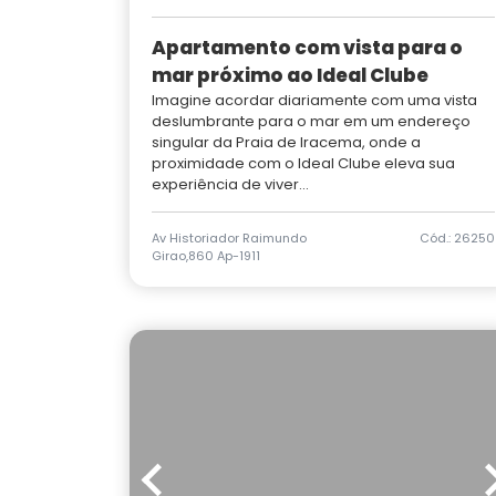
Apartamento com vista para o
mar próximo ao Ideal Clube
Imagine acordar diariamente com uma vista
deslumbrante para o mar em um endereço
singular da Praia de Iracema, onde a
proximidade com o Ideal Clube eleva sua
experiência de viver...
Av Historiador Raimundo
Cód.: 26250
Girao,860 Ap-1911