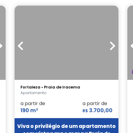
Fortaleza • Praia de Iracema
Apartamento
a partir de
a partir de
190 m²
3.700,00
R$
Viva o privilégio de um apartamento