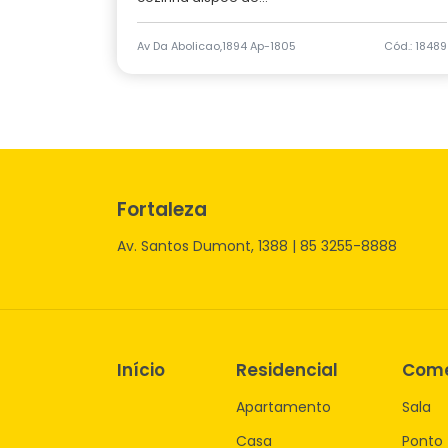
Av Da Abolicao,1894 Ap-1805
Cód.: 18489
Fortaleza
Av. Santos Dumont, 1388 | 85 3255-8888
Início
Residencial
Come
Apartamento
Sala
Casa
Ponto