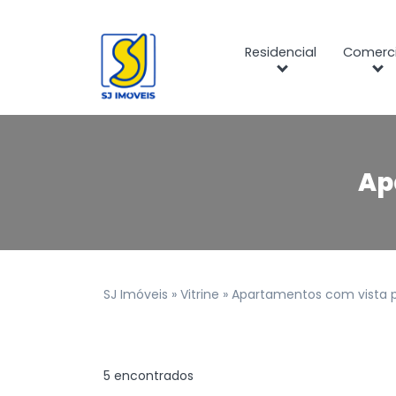
Residencial
Comerci
Ap
SJ Imóveis
»
Vitrine
»
Apartamentos com vista 
5 encontrados