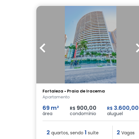
Fortaleza • Praia de Iracema
Apartamento
69 m²
900,00
3.600,00
R$
R$
área
condomínio
aluguel
2
1
2
quartos, sendo
suíte
Vagas