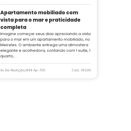
Apartamento mobiliado com
vista para o mar e praticidade
completa
Imagine começar seus dias apreciando a vista
para o mar em um apartamento mobiliado, no
Meireles. O ambiente entrega uma atmosfera
elegante e acolhedora, contando com 1 suíte, 1
quarto,...
Av Da Abolição,1898 Ap-705
Cód.: 35339